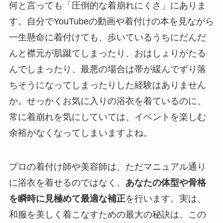
何と言っても「圧倒的な着崩れにくさ」にありま
す。自分でYouTubeの動画や着付けの本を見ながら
一生懸命に着付けても、歩いているうちにだんだ
んと襟元が肌蹴てしまったり、おはしょりがたる
んでしまったり、最悪の場合は帯が緩んでずり落
ちそうになってしまったりした経験はありません
か。せっかくお気に入りの浴衣を着ているのに、
常に着崩れを気にしていては、イベントを楽しむ
余裕がなくなってしまいますよね。
プロの着付け師や美容師は、ただマニュアル通り
に浴衣を着せるのではなく、
あなたの体型や骨格
を瞬時に見極めて最適な補正
を行います。実は、
和服を美しく着こなすための最大の秘訣は、この