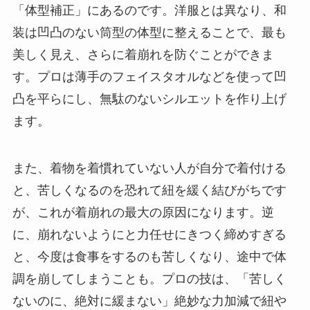
「体型補正」にあるのです。洋服とは異なり、和
装は凹凸のない筒型の体型に整えることで、最も
美しく見え、さらに着崩れを防ぐことができま
す。プロは薄手のフェイスタオルなどを使って凹
凸を平らにし、無駄のないシルエットを作り上げ
ます。
また、着物を着慣れていない人が自分で着付ける
と、苦しくなるのを恐れて紐を緩く結びがちです
が、これが着崩れの最大の原因になります。逆
に、崩れないようにと力任せにきつく締めすぎる
と、今度は食事をするのも苦しくなり、途中で体
調を崩してしまうことも。プロの技は、
「苦しく
ないのに、絶対に緩まない」絶妙な力加減
で紐や