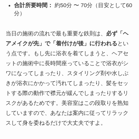
合計所要時間：
約50分 〜 70分（目安として60
分）
当日の施術の流れで最も重要な鉄則は、
必ず「ヘ
アメイクが先」で「着付けが後」に行われる
とい
う点です。もし先に浴衣を着てしまうと、ヘアセ
ットの施術中に長時間座っていることで浴衣がシ
ワになってしまったり、スタイリング剤や水しぶ
きが浴衣にかかって汚れてしまったり、髪をセッ
トする際の動作で襟元が緩んでしまったりするリ
スクがあるためです。美容室はこの段取りを熟知
していますので、あなたは案内に従ってリラック
スして身を委ねるだけで大丈夫ですよ。