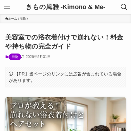
きもの風雅 -Kimono & Me-
ホーム
着物
美容室での浴衣着付けで崩れない！料金
や持ち物の完全ガイド
2026年5月31日
着物
【PR】当ページのリンクには広告が含まれている場合
があります。