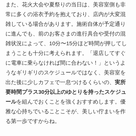
また、花火大会や夏祭りの当日は、美容室側も非
常に多くの浴衣予約を抱えており、店内が大変混
雑している場合があります。施術自体が予定通り
に進んでも、前のお客さまの進行具合や受付の混
雑状況によって、10分〜15分ほど時間が押してし
まうことも十分に考えられます。「退店してすぐ
に電車に乗らなければ間に合わない！」というよ
うなギリギリのスケジュールではなく、美容室を
出た後に少しカフェで一息つけるくらいの、
実所
要時間プラス30分以上のゆとりを持ったスケジュ
ール
を組んでおくことを強くおすすめします。優
雅な心持ちでいることこそが、美しい佇まいを作
る第一歩ですからね。