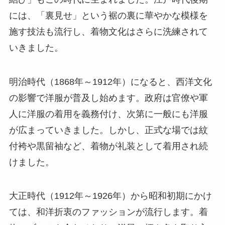
には、「裏見せ」という裾の裏に華やかな模様を
施す技法も流行し、着物文化はさらに洗練されて
いきました。
明治時代（1868年～1912年）になると、西洋文化
の影響で洋服が普及し始めます。政府は官僚や軍
人に洋服の着用を義務付け、次第に一般にも洋服
が広まっていきました。しかし、正式な場では紋
付袴や黒留袖など、着物が礼装として着用され続
けました。
大正時代（1912年～1926年）から昭和初期にかけ
ては、和洋折衷のファッションが流行します。着