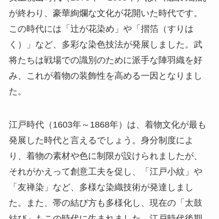
が終わり、豪華絢爛な文化が花開いた時代です。
この時代には「辻が花染め」や「摺箔（すりは
く）」など、多彩な染色技法が発展しました。武
将たちは戦場での識別のために派手な陣羽織を好
み、これが着物の装飾性を高める一因となりまし
た。
江戸時代（1603年～1868年）は、着物文化が最も
発展した時代と言えるでしょう。身分制度によ
り、着物の素材や色に制限が設けられましたが、
それがかえって創意工夫を促し、「江戸小紋」や
「友禅染」など、多様な染織技術が発達しまし
た。また、帯の結び方も多様化し、現在の「太鼓
結び」もこの時代に生まれました。江戸時代後期