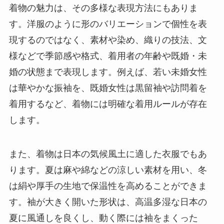
着物の魅力は、その多様な表現方法にもありま
す。洋服のように形のバリエーションで個性を表
現するのではなく、素材や染め、織りの技法、文
様などで季節感や格式、着用者の年齢や既婚・未
婚の状態まで表現します。例えば、若い未婚女性
は華やかな振袖を、既婚女性は黒留袖や訪問着を
着用するなど、着物には明確な着用ルールが存在
します。
また、着物は日本の気候風土に適した衣服でもあ
ります。夏は麻や綿などの涼しい素材を用い、冬
は絹や厚手の生地で保温性を高めることができま
す。袖が大きく開いた形状は、高温多湿な日本の
夏に風通しを良くし、動く際には袖をまくった