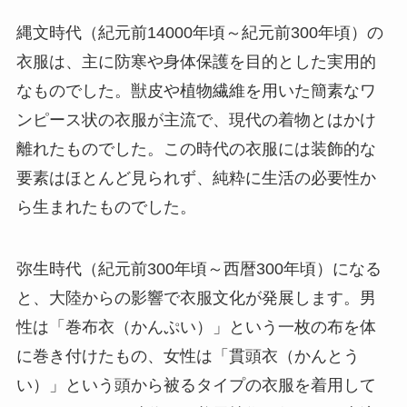
縄文時代（紀元前14000年頃～紀元前300年頃）の
衣服は、主に防寒や身体保護を目的とした実用的
なものでした。獣皮や植物繊維を用いた簡素なワ
ンピース状の衣服が主流で、現代の着物とはかけ
離れたものでした。この時代の衣服には装飾的な
要素はほとんど見られず、純粋に生活の必要性か
ら生まれたものでした。
弥生時代（紀元前300年頃～西暦300年頃）になる
と、大陸からの影響で衣服文化が発展します。男
性は「巻布衣（かんぷい）」という一枚の布を体
に巻き付けたもの、女性は「貫頭衣（かんとう
い）」という頭から被るタイプの衣服を着用して