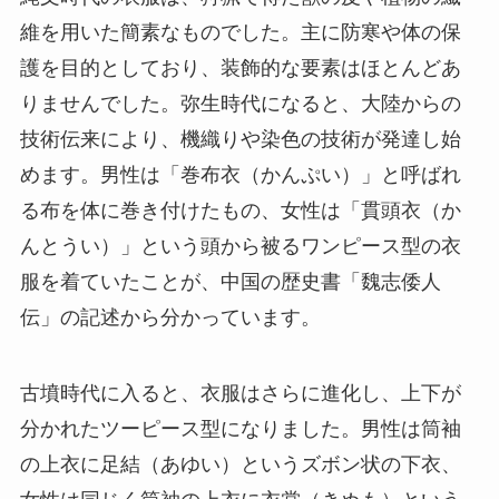
維を用いた簡素なものでした。主に防寒や体の保
護を目的としており、装飾的な要素はほとんどあ
りませんでした。弥生時代になると、大陸からの
技術伝来により、機織りや染色の技術が発達し始
めます。男性は「巻布衣（かんぷい）」と呼ばれ
る布を体に巻き付けたもの、女性は「貫頭衣（か
んとうい）」という頭から被るワンピース型の衣
服を着ていたことが、中国の歴史書「魏志倭人
伝」の記述から分かっています。
古墳時代に入ると、衣服はさらに進化し、上下が
分かれたツーピース型になりました。男性は筒袖
の上衣に足結（あゆい）というズボン状の下衣、