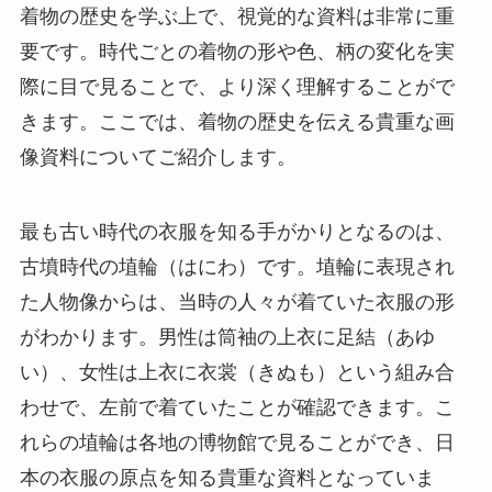
着物の歴史を学ぶ上で、視覚的な資料は非常に重
要です。時代ごとの着物の形や色、柄の変化を実
際に目で見ることで、より深く理解することがで
きます。ここでは、着物の歴史を伝える貴重な画
像資料についてご紹介します。
最も古い時代の衣服を知る手がかりとなるのは、
古墳時代の埴輪（はにわ）です。埴輪に表現され
た人物像からは、当時の人々が着ていた衣服の形
がわかります。男性は筒袖の上衣に足結（あゆ
い）、女性は上衣に衣裳（きぬも）という組み合
わせで、左前で着ていたことが確認できます。こ
れらの埴輪は各地の博物館で見ることができ、日
本の衣服の原点を知る貴重な資料となっていま