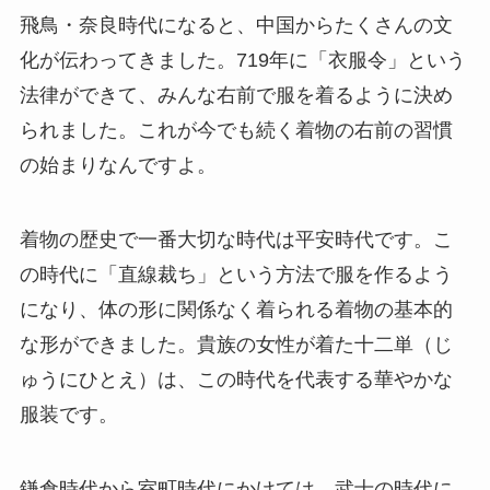
飛鳥・奈良時代になると、中国からたくさんの文
化が伝わってきました。719年に「衣服令」という
法律ができて、みんな右前で服を着るように決め
られました。これが今でも続く着物の右前の習慣
の始まりなんですよ。
着物の歴史で一番大切な時代は平安時代です。こ
の時代に「直線裁ち」という方法で服を作るよう
になり、体の形に関係なく着られる着物の基本的
な形ができました。貴族の女性が着た十二単（じ
ゅうにひとえ）は、この時代を代表する華やかな
服装です。
鎌倉時代から室町時代にかけては、武士の時代に