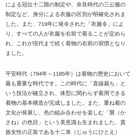
による冠位十二階の制定や、奈良時代の三公服の
制定など、身分による衣服の区別が明確化されま
した。また、719年に発令された「衣服令」によ
り、すべての人が衣服を右前で着ることが定めら
れ、これが現代まで続く着物の右前の習慣となり
ました。
平安時代（794年～1185年）は着物の歴史において
最も重要な時代です。この時代に「直線裁ち」と
いう技法が確立され、体型に関わらず着用できる
着物の基本構造が完成しました。また、重ね着の
文化が発展し、色の組み合わせを楽しむ「襲（か
さね）の色目」という美意識も生まれました。貴
族女性の正装である十二単（じゅうにひとえ）