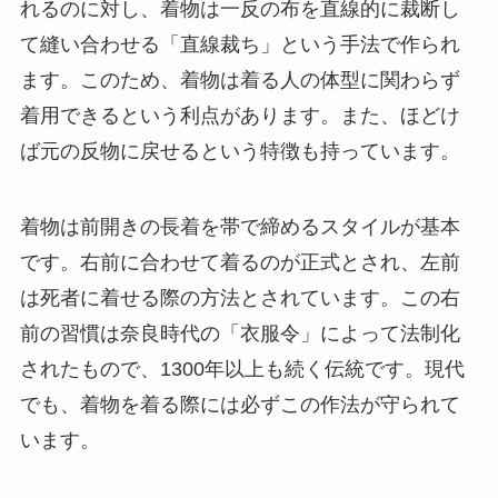
れるのに対し、着物は一反の布を直線的に裁断し
て縫い合わせる「直線裁ち」という手法で作られ
ます。このため、着物は着る人の体型に関わらず
着用できるという利点があります。また、ほどけ
ば元の反物に戻せるという特徴も持っています。
着物は前開きの長着を帯で締めるスタイルが基本
です。右前に合わせて着るのが正式とされ、左前
は死者に着せる際の方法とされています。この右
前の習慣は奈良時代の「衣服令」によって法制化
されたもので、1300年以上も続く伝統です。現代
でも、着物を着る際には必ずこの作法が守られて
います。