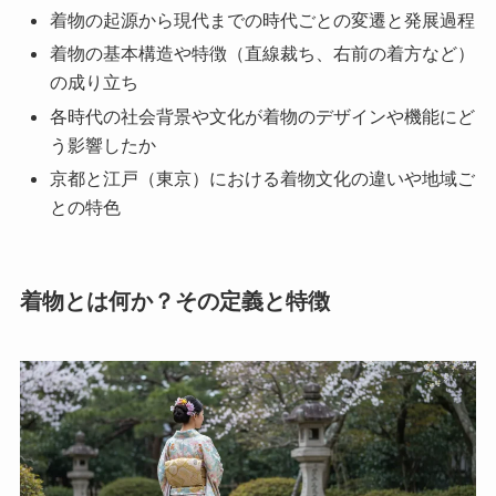
着物の起源から現代までの時代ごとの変遷と発展過程
着物の基本構造や特徴（直線裁ち、右前の着方など）
の成り立ち
各時代の社会背景や文化が着物のデザインや機能にど
う影響したか
京都と江戸（東京）における着物文化の違いや地域ご
との特色
着物とは何か？その定義と特徴