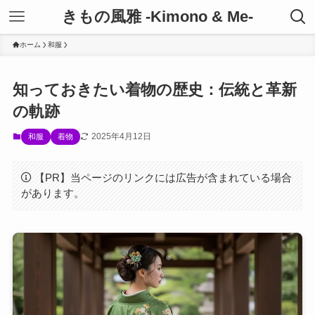
きもの風雅 -Kimono & Me-
ホーム
和服
知っておきたい着物の歴史：伝統と革新
の軌跡
2025年4月12日
和服
着物
【PR】当ページのリンクには広告が含まれている場合
があります。