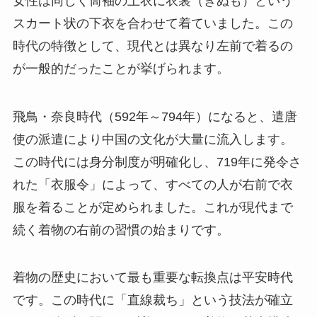
女性は同じく筒袖の上衣に衣裳（きぬも）という
スカート状の下衣を合わせて着ていました。この
時代の特徴として、現代とは異なり左前で着るの
が一般的だったことが挙げられます。
飛鳥・奈良時代（592年～794年）になると、遣唐
使の派遣により中国の文化が大量に流入します。
この時代には身分制度が明確化し、719年に発令さ
れた「衣服令」によって、すべての人が右前で衣
服を着ることが定められました。これが現代まで
続く着物の右前の習慣の始まりです。
着物の歴史において最も重要な転換点は平安時代
です。この時代に「直線裁ち」という技法が確立