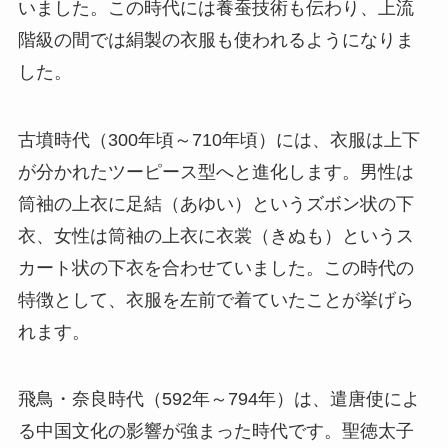
いました。この時代には養蚕技術も伝わり、上流
階級の間では絹製の衣服も使われるようになりま
した。
古墳時代（300年頃～710年頃）には、衣服は上下
が分かれたツーピース型へと進化します。男性は
筒袖の上衣に足結（あゆい）というズボン状の下
衣、女性は筒袖の上衣に衣裳（きぬも）というス
カート状の下衣を合わせていました。この時代の
特徴として、衣服を左前で着ていたことが挙げら
れます。
飛鳥・奈良時代（592年～794年）は、遣唐使によ
る中国文化の影響が強まった時代です。聖徳太子