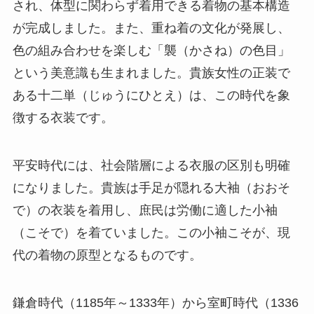
され、体型に関わらず着用できる着物の基本構造
が完成しました。また、重ね着の文化が発展し、
色の組み合わせを楽しむ「襲（かさね）の色目」
という美意識も生まれました。貴族女性の正装で
ある十二単（じゅうにひとえ）は、この時代を象
徴する衣装です。
平安時代には、社会階層による衣服の区別も明確
になりました。貴族は手足が隠れる大袖（おおそ
で）の衣装を着用し、庶民は労働に適した小袖
（こそで）を着ていました。この小袖こそが、現
代の着物の原型となるものです。
鎌倉時代（1185年～1333年）から室町時代（1336