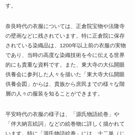
す。
奈良時代の衣服については、正倉院宝物や法隆寺
の壁画などに残されています。特に正倉院に保存
されている染織品は、1200年以上前の衣服の実物
であり、当時の高度な染織技術を今に伝える世界
的にも貴重な資料です。また、東大寺の大仏開眼
供養会に参列した人々を描いた「東大寺大仏開眼
供養会図」からは、貴族から庶民までの様々な階
層の人々の服装を知ることができます。
平安時代の衣服の様子は、「源氏物語絵巻」や
「伴大納言絵詞」などの絵巻物に詳しく描かれて
います。特に「源氏物語絵巻」には、十二単（じ