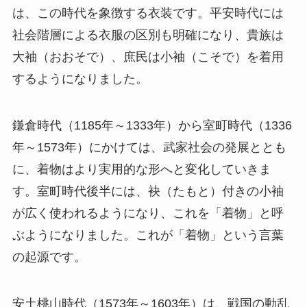
は、この時代を象徴する衣装です。平安時代には
社会階層による衣服の区別も明確になり、貴族は
大袖（おおそで）、庶民は小袖（こそで）を着用
するようになりました。
鎌倉時代（1185年～1333年）から室町時代（1336
年～1573年）にかけては、武家社会の発展ととも
に、着物はより実用的な形へと変化していきま
す。室町時代後半には、袂（たもと）付きの小袖
が広く使われるようになり、これを「着物」と呼
ぶようになりました。これが「着物」という言葉
の起源です。
安土桃山時代（1573年～1603年）は、戦国の動乱