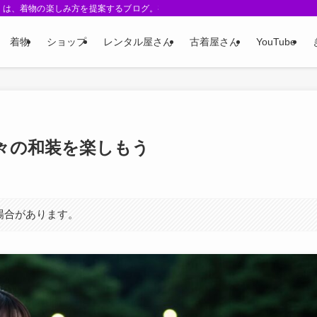
 Me-』は、着物の楽しみ方を提案するブログ。初心者向けガイド、着こなしアレン
着物
ショップ
レンタル屋さん
古着屋さん
YouTube
々の和装を楽しもう
場合があります。