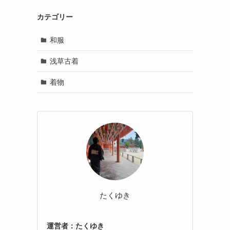
カテゴリー
和服
浅草古着
着物
たくゆき
運営者：たくゆき