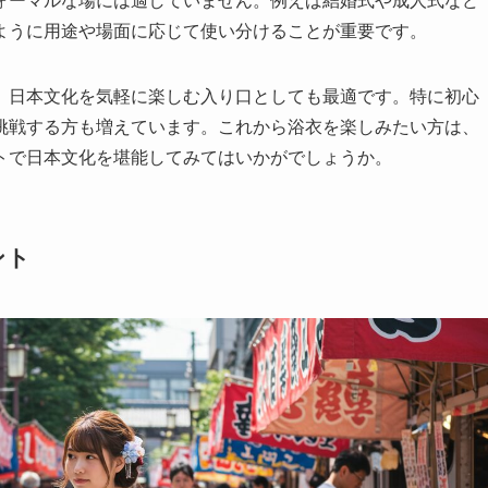
ォーマルな場には適していません。例えば結婚式や成人式など
ように用途や場面に応じて使い分けることが重要です。
、日本文化を気軽に楽しむ入り口としても最適です。特に初心
挑戦する方も増えています。これから浴衣を楽しみたい方は、
トで日本文化を堪能してみてはいかがでしょうか。
ント