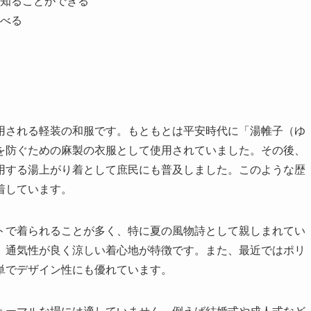
知ることができる
べる
用される軽装の和服です。もともとは平安時代に「湯帷子（ゆ
を防ぐための麻製の衣服として使用されていました。その後、
用する湯上がり着として庶民にも普及しました。このような歴
着しています。
トで着られることが多く、特に夏の風物詩として親しまれてい
、通気性が良く涼しい着心地が特徴です。また、最近ではポリ
単でデザイン性にも優れています。