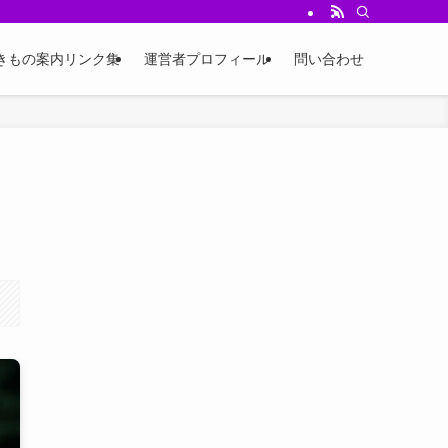
ジ、四季のコーデ例、小物選びやイベント情報を発信中。
きもの案内リンク集
運営者プロフィール
問い合わせ