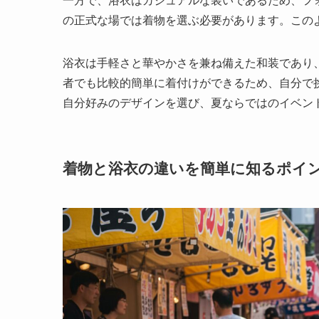
一方で、浴衣はカジュアルな装いであるため、フ
の正式な場では着物を選ぶ必要があります。この
浴衣は手軽さと華やかさを兼ね備えた和装であり
者でも比較的簡単に着付けができるため、自分で
自分好みのデザインを選び、夏ならではのイベン
着物と浴衣の違いを簡単に知るポイ