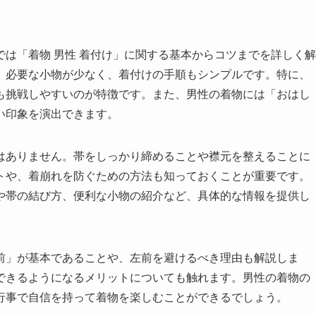
は「着物 男性 着付け」に関する基本からコツまでを詳しく解
、必要な小物が少なく、着付けの手順もシンプルです。特に、
も挑戦しやすいのが特徴です。また、男性の着物には「おはし
い印象を演出できます。
はありません。帯をしっかり締めることや襟元を整えることに
トや、着崩れを防ぐための方法も知っておくことが重要です。
や帯の結び方、便利な小物の紹介など、具体的な情報を提供し
前」が基本であることや、左前を避けるべき理由も解説しま
できるようになるメリットについても触れます。男性の着物の
行事で自信を持って着物を楽しむことができるでしょう。