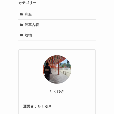
カテゴリー
和服
浅草古着
着物
たくゆき
運営者：たくゆき