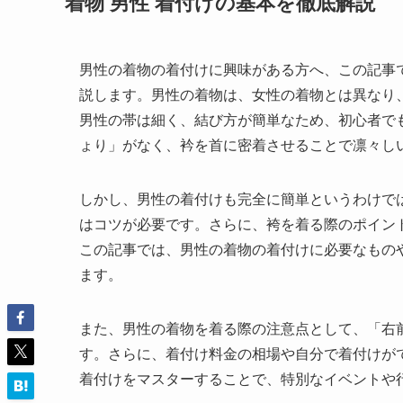
着物 男性 着付けの基本を徹底解説
男性の着物の着付けに興味がある方へ、この記事で
説します。男性の着物は、女性の着物とは異なり
男性の帯は細く、結び方が簡単なため、初心者で
ょり」がなく、衿を首に密着させることで凛々し
しかし、男性の着付けも完全に簡単というわけで
はコツが必要です。さらに、袴を着る際のポイン
この記事では、男性の着物の着付けに必要なもの
ます。
また、男性の着物を着る際の注意点として、「右
す。さらに、着付け料金の相場や自分で着付けが
着付けをマスターすることで、特別なイベントや