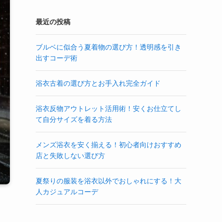
最近の投稿
ブルベに似合う夏着物の選び方！透明感を引き
出すコーデ術
浴衣古着の選び方とお手入れ完全ガイド
浴衣反物アウトレット活用術！安くお仕立てし
て自分サイズを着る方法
メンズ浴衣を安く揃える！初心者向けおすすめ
店と失敗しない選び方
夏祭りの服装を浴衣以外でおしゃれにする！大
人カジュアルコーデ