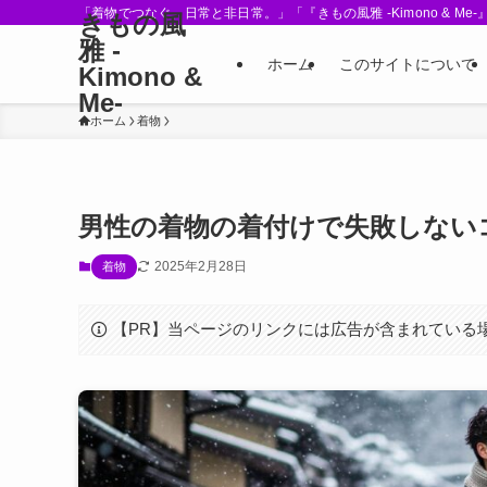
「着物でつなぐ、日常と非日常。」「『きもの風雅 -Kimono &
きもの風
雅 -
ホーム
このサイトについて
Kimono &
Me-
ホーム
着物
男性の着物の着付けで失敗しない
2025年2月28日
着物
【PR】当ページのリンクには広告が含まれている