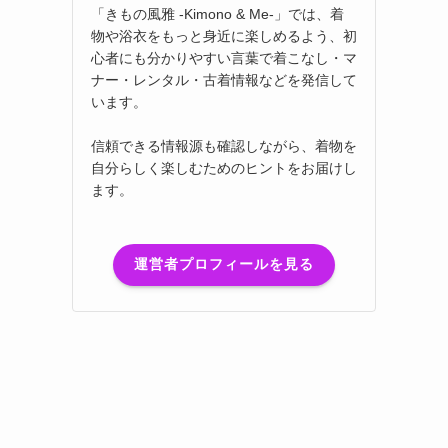
「きもの風雅 -Kimono & Me-」では、着
物や浴衣をもっと身近に楽しめるよう、初
心者にも分かりやすい言葉で着こなし・マ
ナー・レンタル・古着情報などを発信して
います。
信頼できる情報源も確認しながら、着物を
自分らしく楽しむためのヒントをお届けし
ます。
運営者プロフィールを見る