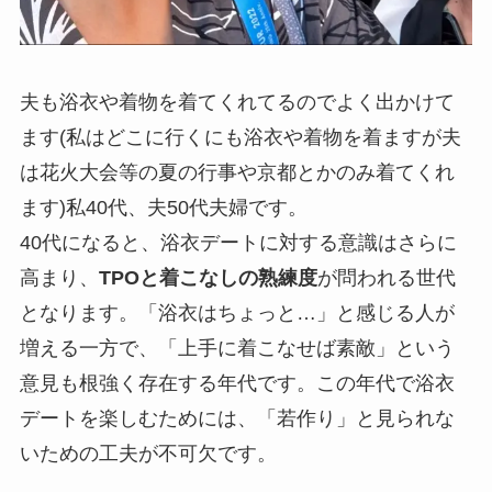
夫も浴衣や着物を着てくれてるのでよく出かけて
ます(私はどこに行くにも浴衣や着物を着ますが夫
は花火大会等の夏の行事や京都とかのみ着てくれ
ます)私40代、夫50代夫婦です。
40代になると、浴衣デートに対する意識はさらに
高まり、
TPOと着こなしの熟練度
が問われる世代
となります。「浴衣はちょっと…」と感じる人が
増える一方で、「上手に着こなせば素敵」という
意見も根強く存在する年代です。この年代で浴衣
デートを楽しむためには、
「若作り」と見られな
いための工夫
が不可欠です。