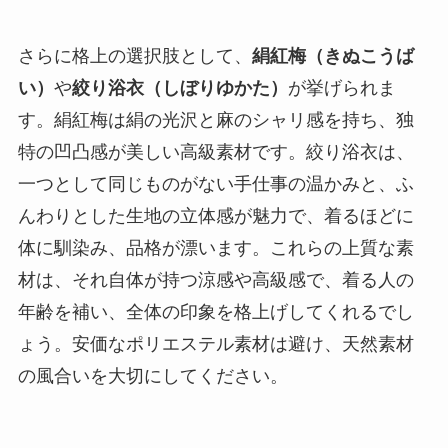
さらに格上の選択肢として、
絹紅梅（きぬこうば
い）
や
絞り浴衣（しぼりゆかた）
が挙げられま
す。絹紅梅は絹の光沢と麻のシャリ感を持ち、独
特の凹凸感が美しい高級素材です。絞り浴衣は、
一つとして同じものがない手仕事の温かみと、ふ
んわりとした生地の立体感が魅力で、着るほどに
体に馴染み、品格が漂います。これらの上質な素
材は、それ自体が持つ涼感や高級感で、着る人の
年齢を補い、全体の印象を格上げしてくれるでし
ょう。安価なポリエステル素材は避け、天然素材
の風合いを大切にしてください。