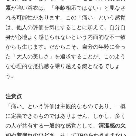
素
が強い浴衣は、「年齢相応ではない」と見なさ
れる可能性があります。この「痛い」という感覚
は、他人の評価を気にすることに加えて、自分自
身が心地よく感じられないという内面的な不一致
からも生じます。だからこそ、自分の年齢に合っ
た「大人の美しさ」を追求することが、このよう
な心理的な抵抗感を乗り越える鍵となるでしょ
う。
注意点
「痛い」という評価は主観的なものであり、一概
に定義できるものではありません。しかし、多く
の人が共有する一般的な感覚として、
清潔感の欠
如
や
着崩れのひどさ
、そして
TPOをわきまえない