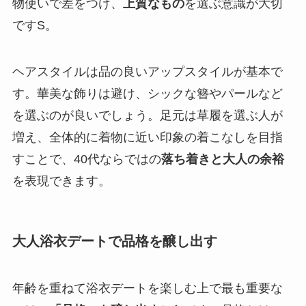
物使いで差をつけ、
上質なもの
を選ぶ意識が大切
ですS。
ヘアスタイルは品の良いアップスタイルが基本で
す。華美な飾りは避け、シックな簪やパールなど
を選ぶのが良いでしょう。足元は草履を選ぶ人が
増え、全体的に着物に近い印象の着こなしを目指
すことで、40代ならではの
落ち着きと大人の余裕
を表現できます。
大人浴衣デートで品格を醸し出す
年齢を重ねて浴衣デートを楽しむ上で最も重要な