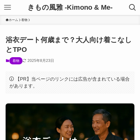
きもの風雅 -Kimono & Me-
ホーム
着物
浴衣デート何歳まで？大人向け着こなし
とTPO
2025年8月23日
着物
【PR】当ページのリンクには広告が含まれている場合
があります。