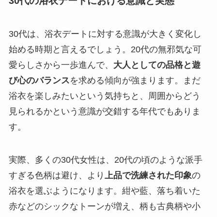
30代の浴衣デートにおける意識と実態
30代は、浴衣デートに対する意識が大きく変化し
始める時期と言えるでしょう。20代の無邪気な可
愛らしさから一歩進んで、
大人としての品格と遊
び心のバランス
を求める傾向が強まります。まだ
浴衣を楽しみたいという気持ちと、周囲からどう
見られるかという意識が交錯する年代でもありま
す。
実際、多くの30代女性は、20代の頃のような派手
すぎる色柄は避け、より
上品で洗練された印象
の
浴衣を選ぶようになります。紺や藍、落ち着いた
赤などのシックなトーンが増え、柄も古典柄や小