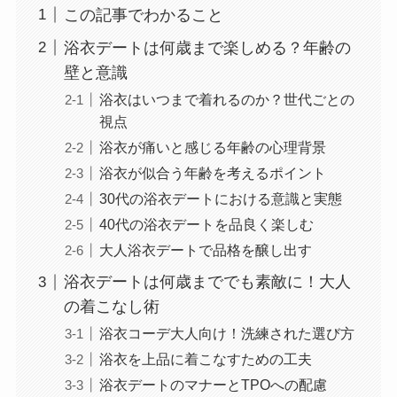
この記事でわかること
浴衣デートは何歳まで楽しめる？年齢の
壁と意識
浴衣はいつまで着れるのか？世代ごとの
視点
浴衣が痛いと感じる年齢の心理背景
浴衣が似合う年齢を考えるポイント
30代の浴衣デートにおける意識と実態
40代の浴衣デートを品良く楽しむ
大人浴衣デートで品格を醸し出す
浴衣デートは何歳まででも素敵に！大人
の着こなし術
浴衣コーデ大人向け！洗練された選び方
浴衣を上品に着こなすための工夫
浴衣デートのマナーとTPOへの配慮