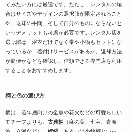
てみたい方には最適です。ただし、レンタルの場
合はサイズやデザインの選択肢が限定されること
や、返却の手間、そして自分のものにならないと
いうデメリットも考慮が必要です。レンタル店を
選ぶ際は、浴衣だけでなく帯や小物もセットにな
っているか、着付けサービスがあるか、返却方法
が簡便かなどを確認し、信頼できる専門店を利用
することをおすすめします。
柄と色の選び方
柄は、若年層向けの金魚や花火などの可愛らしい
モチーフよりも、
古典柄
（麻の葉、七宝、青海
波、立涌など）、
縦縞
、あるいは
小紋柄
といっ