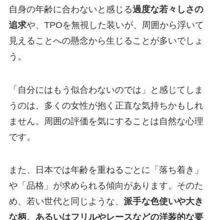
自身の年齢に合わないと感じる
過度な若々しさの
追求
や、TPOを無視した装いが、周囲から浮いて
見えることへの懸念から生じることが多いでしょ
う。
「自分にはもう似合わないのでは」と感じてしま
うのは、多くの女性が抱く正直な気持ちかもしれ
ません。周囲の評価を気にすることは自然な心理
です。
また、日本では年齢を重ねるごとに「落ち着き」
や「品格」が求められる傾向があります。そのた
め、若い世代と同じような、
派手な色使いや大き
な柄、あるいはフリルやレースなどの洋装的な要