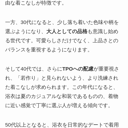
由な着こなしが特徴です。
一方、30代になると、少し落ち着いた色味や柄を
選ぶようになり、
大人としての品格
も意識し始め
る世代です。可愛らしさだけでなく、上品さとの
バランスを重視するようになります。
そして40代では、さらに
TPOへの配慮
が重要視さ
れ、「若作り」と見られないよう、より洗練され
た着こなしが求められます。この年代になると、
浴衣は夏のカジュアルな和装であるものの、着物
に近い感覚で丁寧に選ぶ人が増える傾向です。
50代以上となると、浴衣を日常的なデートで着用