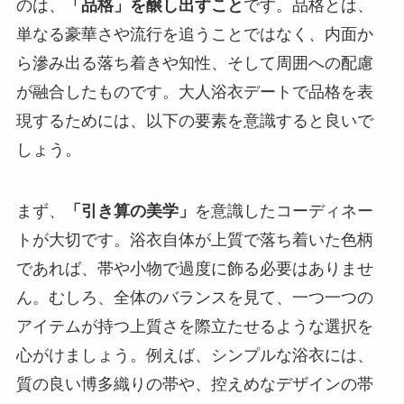
のは、
「品格」を醸し出すこと
です。品格とは、
単なる豪華さや流行を追うことではなく、内面か
ら滲み出る落ち着きや知性、そして周囲への配慮
が融合したものです。大人浴衣デートで品格を表
現するためには、以下の要素を意識すると良いで
しょう。
まず、
「引き算の美学」
を意識したコーディネー
ト
が大切です。浴衣自体が上質で落ち着いた色柄
であれば、帯や小物で過度に飾る必要はありませ
ん。むしろ、全体のバランスを見て、一つ一つの
アイテムが持つ上質さを際立たせるような選択を
心がけましょう。例えば、シンプルな浴衣には、
質の良い博多織りの帯や、控えめなデザインの帯