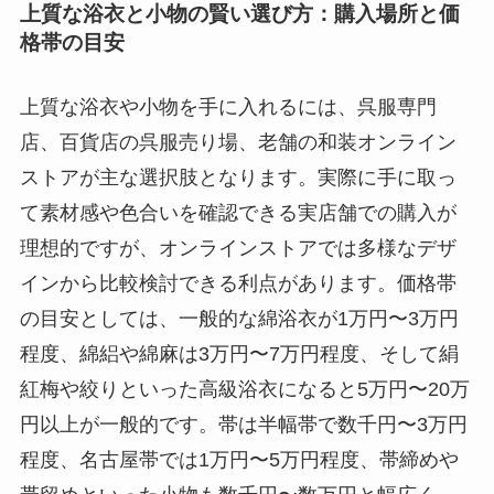
上質な浴衣と小物の賢い選び方：購入場所と価
格帯の目安
上質な浴衣や小物を手に入れるには、呉服専門
店、百貨店の呉服売り場、老舗の和装オンライン
ストアが主な選択肢となります。実際に手に取っ
て素材感や色合いを確認できる実店舗での購入が
理想的ですが、オンラインストアでは多様なデザ
インから比較検討できる利点があります。価格帯
の目安としては、一般的な綿浴衣が1万円〜3万円
程度、綿絽や綿麻は3万円〜7万円程度、そして絹
紅梅や絞りといった高級浴衣になると5万円〜20万
円以上が一般的です。帯は半幅帯で数千円〜3万円
程度、名古屋帯では1万円〜5万円程度、帯締めや