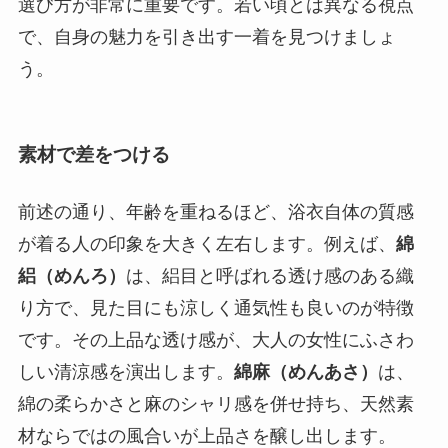
選び方が非常に重要です。若い頃とは異なる視点
で、自身の魅力を引き出す一着を見つけましょ
う。
素材で差をつける
前述の通り、年齢を重ねるほど、浴衣自体の質感
が着る人の印象を大きく左右します。例えば、
綿
絽（めんろ）
は、絽目と呼ばれる透け感のある織
り方で、見た目にも涼しく通気性も良いのが特徴
です。その上品な透け感が、大人の女性にふさわ
しい清涼感を演出します。
綿麻（めんあさ）
は、
綿の柔らかさと麻のシャリ感を併せ持ち、天然素
材ならではの風合いが上品さを醸し出します。