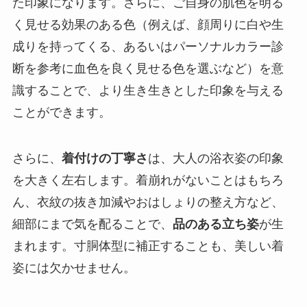
た印象になります。さらに、ご自身の肌色を明る
く見せる効果のある色（例えば、顔周りに白や生
成りを持ってくる、あるいはパーソナルカラー診
断を参考に血色を良く見せる色を選ぶなど）を意
識することで、より生き生きとした印象を与える
ことができます。
さらに、
着付けの丁寧さ
は、大人の浴衣姿の印象
を大きく左右します。着崩れがないことはもちろ
ん、衣紋の抜き加減やおはしょりの整え方など、
細部にまで気を配ることで、
品のある立ち姿
が生
まれます。寸胴体型に補正することも、美しい着
姿には欠かせません。