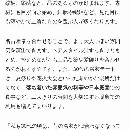
紋柄、縦縞など、品のあるものが好まれます。素
材にも目が向き始め、綿麻や綿絽など、見た目に
も涼やかで上質なものを選ぶ人が多くなります。
名古屋帯を合わせることで、より大人っぽい雰囲
気を演出できます。ヘアスタイルはすっきりとま
とめ、控えめながらも上品な簪や髪飾りを合わせ
るのがおすすめです。また、30代の浴衣デート
は、夏祭りや花火大会といった賑やかな場所だけ
でなく、
落ち着いた雰囲気の料亭や日本庭園
での
食事など、二人きりの時間を大切にする場所での
利用も増えてまいります。
「私も30代の頃は、昔の浴衣が似合わなくなって