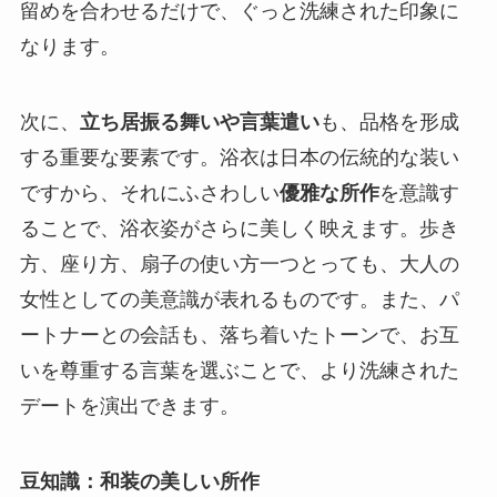
留めを合わせるだけで、ぐっと洗練された印象に
なります。
次に、
立ち居振る舞いや言葉遣い
も、品格を形成
する重要な要素です。浴衣は日本の伝統的な装い
ですから、それにふさわしい
優雅な所作
を意識す
ることで、浴衣姿がさらに美しく映えます。歩き
方、座り方、扇子の使い方一つとっても、大人の
女性としての美意識が表れるものです。また、パ
ートナーとの会話も、落ち着いたトーンで、お互
いを尊重する言葉を選ぶことで、より洗練された
デートを演出できます。
豆知識：和装の美しい所作