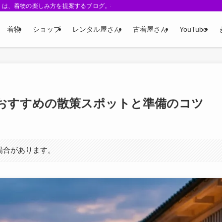
 Me-』は、着物の楽しみ方を提案するブログ。初心者向けガイド、着こなしアレン
着物
ショップ
レンタル屋さん
古着屋さん
YouTube
おすすめの散策スポットと準備のコツ
場合があります。