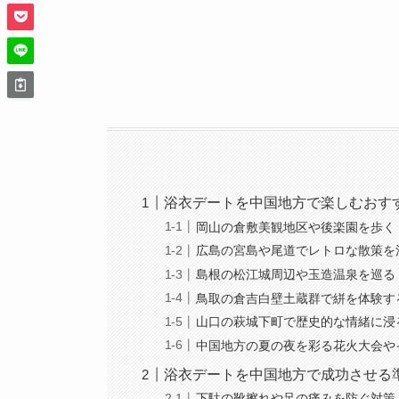
浴衣デートを中国地方で楽しむおす
岡山の倉敷美観地区や後楽園を歩く
広島の宮島や尾道でレトロな散策を
島根の松江城周辺や玉造温泉を巡る
鳥取の倉吉白壁土蔵群で絣を体験す
山口の萩城下町で歴史的な情緒に浸
中国地方の夏の夜を彩る花火大会や
浴衣デートを中国地方で成功させる
下駄の靴擦れや足の痛みを防ぐ対策