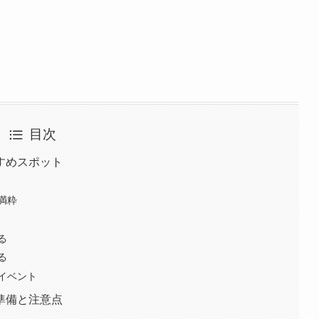
目次
すめスポット
満粋
る
る
イベント
準備と注意点