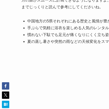
方の旅がスムーズに計画できるようになりますよ
までじっくりと読んで参考にしてくださいね。
中国地方の5県それぞれにある歴史と風情が豊
手ぶらで気軽に浴衣を楽しめる人気のレンタル
慣れない下駄でも足元が痛くなりにくく立ち姿
夏の蒸し暑さや突然の雨などの天候変化をスマ