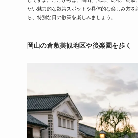
しですよ。ここからは、岡山、広島、島根、鳥取
たい魅力的な散策スポットや具体的な楽しみ方を
ら、特別な日の散策を楽しみましょう。
岡山の倉敷美観地区や後楽園を歩く