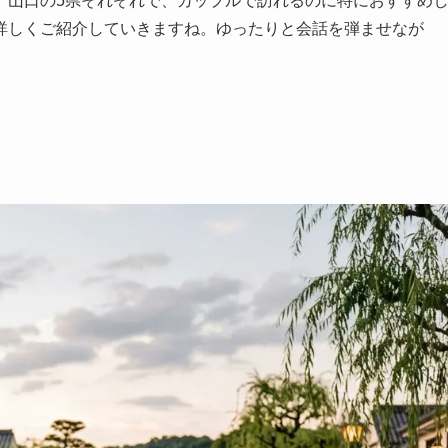
、山口の5県それぞれで、カップルで訪れるのに特におすすめ
詳しくご紹介していきますね。ゆったりと会話を弾ませなが