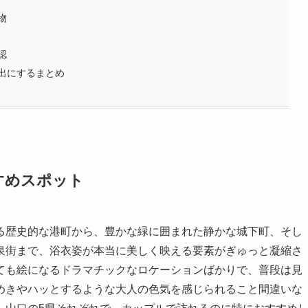
物
認
出にするまとめ
すめスポット
る歴史的な港町から、豊かな緑に囲まれた静かな城下町、そし
泉街まで、浴衣姿が本当に美しく映える要素がぎゅっと凝縮さ
ても絵になるドラマチックなロケーションばかりで、普段は見
めきやハッとするような大人の色気を感じられること間違いな