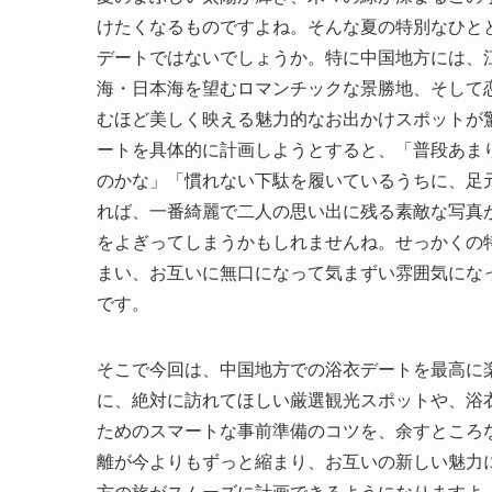
けたくなるものですよね。そんな夏の特別なひと
デートではないでしょうか。特に中国地方には、
海・日本海を望むロマンチックな景勝地、そして
むほど美しく映える魅力的なお出かけスポットが
ートを具体的に計画しようとすると、「普段あま
のかな」「慣れない下駄を履いているうちに、足
れば、一番綺麗で二人の思い出に残る素敵な写真
をよぎってしまうかもしれませんね。せっかくの
まい、お互いに無口になって気まずい雰囲気にな
です。
そこで今回は、中国地方での浴衣デートを最高に
に、絶対に訪れてほしい厳選観光スポットや、浴
ためのスマートな事前準備のコツを、余すところ
離が今よりもずっと縮まり、お互いの新しい魅力