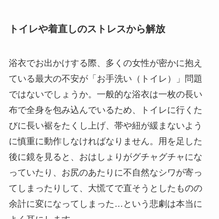
トイレや着直しのストレスから解放
浴衣でお出かけする際、多くの女性が密かに抱え
ている最大の不安が「お手洗い（トイレ）」問題
ではないでしょうか。一般的な浴衣は一枚の長い
布で全身を包み込んでいるため、トイレに行くた
びに長い裾をたくし上げ、帯や紐が緩まないよう
に慎重に動作しなければなりません。用を足した
後に鏡を見ると、おはしょりがグチャグチャにな
っていたり、お尻のあたりに不自然なシワが寄っ
てしまったりして、大慌てで直そうとしたものの
余計に変になってしまった…という悲劇は本当に