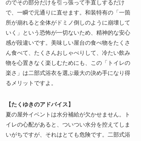
のでその部分だけを引っ張って手直しするだけ
で、一瞬で元通りに直せます。和装特有の「一箇
所が崩れると全体がドミノ倒しのように崩壊して
いく」という恐怖が一切ないため、精神的な安心
感が段違いです。美味しい屋台の食べ物をたくさ
ん食べて、たくさんおしゃべりして、冷たい飲み
物を心置きなく楽しむためにも、この「トイレの
楽さ」は二部式浴衣を選ぶ最大の決め手になり得
るメリットですよ。
【たくゆきのアドバイス】
夏の屋外イベントは水分補給が欠かせません。ト
イレの心配があると、ついつい水分を控えてしま
いがちですが、それはとても危険です。二部式浴