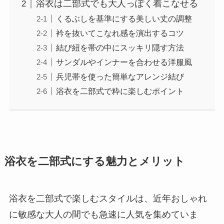
浴衣は二部式でも大人っぽく着こなせる
くるぶしを基準にする美しい丈の調整
衿を抜いてこなれ感を演出するコツ
結び紐を帯の中にスッキリ隠す方法
サンダルやインナーを合わせる洋服風
兵児帯を使った簡単なアレンジ結び
浴衣を二部式で粋に楽しむポイント
浴衣を二部式にする魅力とメリット
浴衣を二部式で楽しむスタイルは、近年おしゃれ
に敏感な大人の間でも急速に人気を集めていま