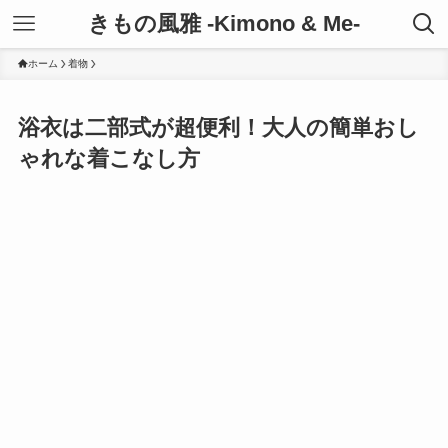
きもの風雅 -Kimono & Me-
ホーム
着物
浴衣は二部式が超便利！大人の簡単おし
ゃれな着こなし方