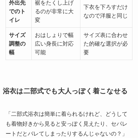
外出先
裾をたくし上げ
下衣を下ろすだけ
でのト
るのが非常に大
なので洋服と同じ
イレ
変
サイズ
おはしょりで幅
サイズ表に合わせ
調整の
広い身長に対応
た的確な選択が必
幅
可能
要
浴衣は二部式でも大人っぽく着こなせる
「二部式浴衣は簡単に着られるけれど、どうして
も着物好きから見ると安っぽく見えたり、セパレ
ートだとバレてしまったりするんじゃないの？」