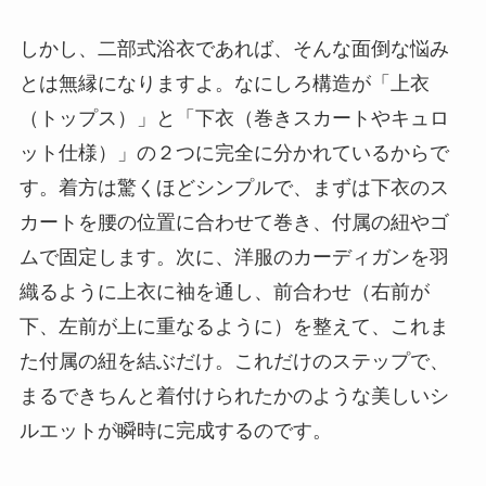
しかし、二部式浴衣であれば、そんな面倒な悩み
とは無縁になりますよ。なにしろ構造が「上衣
（トップス）」と「下衣（巻きスカートやキュロ
ット仕様）」の２つに完全に分かれているからで
す。着方は驚くほどシンプルで、まずは下衣のス
カートを腰の位置に合わせて巻き、付属の紐やゴ
ムで固定します。次に、洋服のカーディガンを羽
織るように上衣に袖を通し、前合わせ（右前が
下、左前が上に重なるように）を整えて、これま
た付属の紐を結ぶだけ。これだけのステップで、
まるできちんと着付けられたかのような美しいシ
ルエットが瞬時に完成するのです。