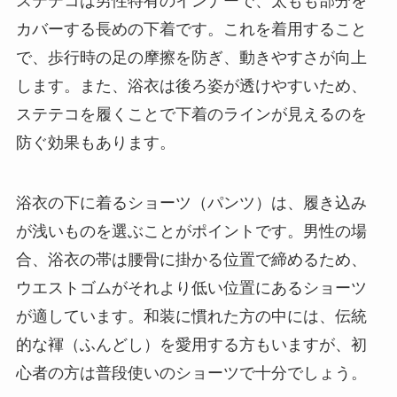
ステテコは男性特有のインナーで、太もも部分を
カバーする長めの下着です。これを着用すること
で、歩行時の足の摩擦を防ぎ、動きやすさが向上
します。また、浴衣は後ろ姿が透けやすいため、
ステテコを履くことで下着のラインが見えるのを
防ぐ効果もあります。
浴衣の下に着るショーツ（パンツ）は、履き込み
が浅いものを選ぶことがポイントです。男性の場
合、浴衣の帯は腰骨に掛かる位置で締めるため、
ウエストゴムがそれより低い位置にあるショーツ
が適しています。和装に慣れた方の中には、伝統
的な褌（ふんどし）を愛用する方もいますが、初
心者の方は普段使いのショーツで十分でしょう。