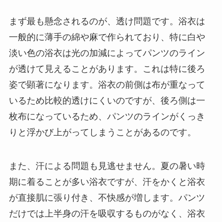
まず最も懸念されるのが、透け問題です。浴衣は
一般的に薄手の綿や麻で作られており、特に白や
淡い色の浴衣は光の加減によってパンツのライン
が透けて見えることがあります。これは特に後ろ
姿で顕著になります。浴衣の前側は布が重なって
いるため比較的透けにくいのですが、後ろ側は一
枚布になっているため、パンツのラインがくっき
りと浮かび上がってしまうことがあるのです。
また、汗による問題も見逃せません。夏の暑い時
期に着ることが多い浴衣ですが、汗をかくと浴衣
が直接肌に張り付き、不快感が増します。パンツ
だけでは上半身の汗を吸収するものがなく、浴衣