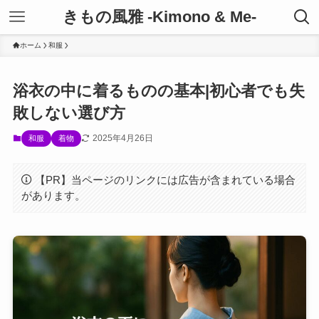
きもの風雅 -Kimono & Me-
ホーム
和服
浴衣の中に着るものの基本|初心者でも失
敗しない選び方
2025年4月26日
和服
着物
【PR】当ページのリンクには広告が含まれている場合
があります。