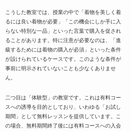
こうした教室では、授業の中で「着物を美しく着
るには良い着物が必要」「この機会にしか手に入
らない特別な一品」といった言葉で購入を促され
ることがあります。特に注意が必要なのは、「進
級するためには着物の購入が必須」といった条件
が設けられているケースです。このような条件が
事前に明示されていないことも少なくありませ
ん。
二つ目は「体験型」の教室です。これは有料コー
スへの誘導を目的としており、いわゆる「お試し
期間」として無料レッスンを提供しています。こ
の場合、無料期間終了後には有料コースへの入会