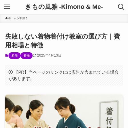
きもの風雅 -Kimono & Me-
ホーム
和服
失敗しない着物着付け教室の選び方｜費
用相場と特徴
2025年4月13日
和服
着物
【PR】当ページのリンクには広告が含まれている場合
があります。