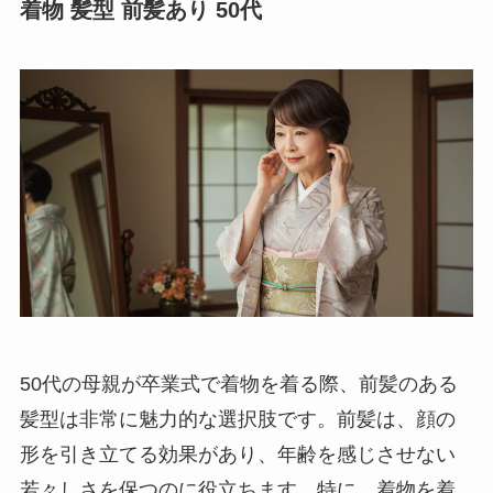
着物 髪型 前髪あり 50代
50代の母親が卒業式で着物を着る際、前髪のある
髪型は非常に魅力的な選択肢です。前髪は、顔の
形を引き立てる効果があり、年齢を感じさせない
若々しさを保つのに役立ちます。特に、着物を着