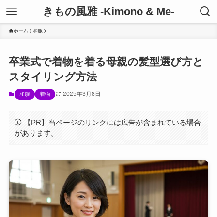
きもの風雅 -Kimono & Me-
ホーム
和服
卒業式で着物を着る母親の髪型選び方と
スタイリング方法
2025年3月8日
和服
着物
【PR】当ページのリンクには広告が含まれている場合
があります。