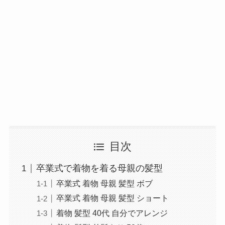
目次
卒業式で着物を着る母親の髪型
卒業式 着物 母親 髪型 ボブ
卒業式 着物 母親 髪型 ショート
着物 髪型 40代 自分でアレンジ