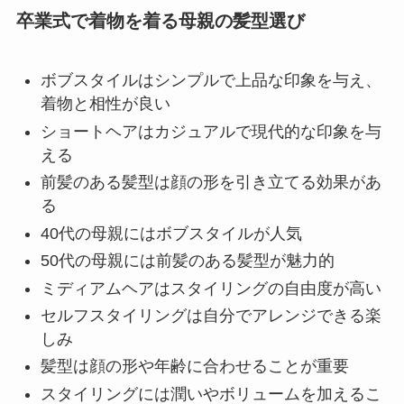
卒業式で着物を着る母親の髪型選び
ボブスタイルはシンプルで上品な印象を与え、
着物と相性が良い
ショートヘアはカジュアルで現代的な印象を与
える
前髪のある髪型は顔の形を引き立てる効果があ
る
40代の母親にはボブスタイルが人気
50代の母親には前髪のある髪型が魅力的
ミディアムヘアはスタイリングの自由度が高い
セルフスタイリングは自分でアレンジできる楽
しみ
髪型は顔の形や年齢に合わせることが重要
スタイリングには潤いやボリュームを加えるこ