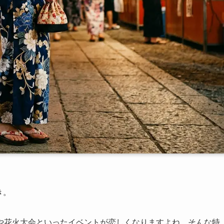
き。
や花火大会といったイベントが恋しくなりますよね。そんな特