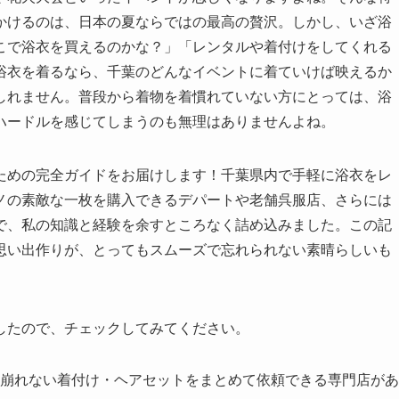
かけるのは、日本の夏ならではの最高の贅沢。しかし、いざ浴
こで浴衣を買えるのかな？」「レンタルや着付けをしてくれる
浴衣を着るなら、千葉のどんなイベントに着ていけば映えるか
しれません。普段から着物を着慣れていない方にとっては、浴
ハードルを感じてしまうのも無理はありませんよね。
ための完全ガイドをお届けします！千葉県内で手軽に浴衣をレ
ノの素敵な一枚を購入できるデパートや老舗呉服店、さらには
で、私の知識と経験を余すところなく詰め込みました。この記
思い出作りが、とってもスムーズで忘れられない素晴らしいも
。
したので、チェックしてみてください。
崩れない着付け・ヘアセットをまとめて依頼できる専門店があ