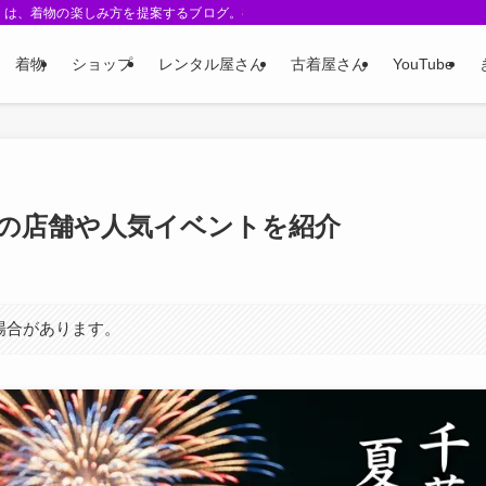
 Me-』は、着物の楽しみ方を提案するブログ。初心者向けガイド、着こなしアレン
着物
ショップ
レンタル屋さん
古着屋さん
YouTube
の店舗や人気イベントを紹介
場合があります。