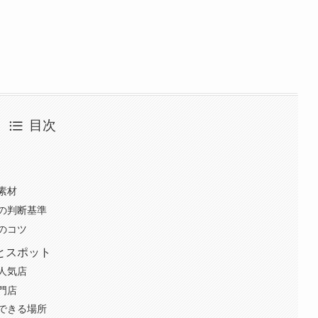
目次
素材
の判断基準
のコツ
とスポット
人気店
門店
できる場所