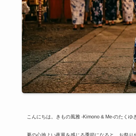
こんにちは。きもの風雅 -Kimono & Me-のたくゆ
夏の心地よい夜風を感じる季節になると、お祭り