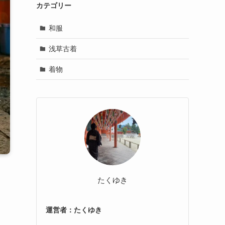
カテゴリー
和服
浅草古着
着物
たくゆき
運営者：たくゆき