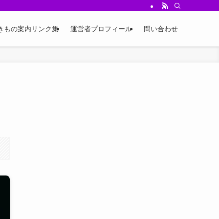
ジ、四季のコーデ例、小物選びやイベント情報を発信中。
きもの案内リンク集
運営者プロフィール
問い合わせ