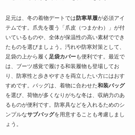
足元は、冬の着物デートでは
防寒草履
が必須アイ
テムです。爪先を覆う「爪皮（つまかわ）」が付
いているものや、全体が保温性の高い素材ででき
たものを選びましょう。汚れや防寒対策として、
足袋の上から履く
足袋カバー
も便利です。最近で
は、ブーツ感覚で履ける和装履物も登場してお
り、防寒性と歩きやすさを両立したい方にはおす
すめです。バッグは、着物に合わせた
和装バッグ
を選び、荷物が多くなりがちな冬は、収納力のあ
るものが便利です。防寒具などを入れるためのシ
ンプルな
サブバッグ
を用意することも考慮しまし
ょう。