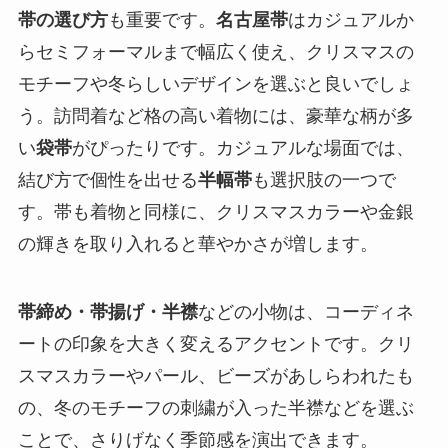
帯の選び方
も重要です。
名古屋帯
はカジュアルか
らセミフォーマルまで幅広く使え、クリスマスの
モチーフや冬らしいデザインを選ぶと良いでしょ
う。訪問着など格の高い着物には、豪華な柄が多
い
袋帯
がぴったりです。カジュアルな場面では、
結び方で個性を出せる
半幅帯
も選択肢の一つで
す。帯も着物と同様に、クリスマスカラーや金銀
の輝きを取り入れると華やかさが増します。
帯締め・帯揚げ・半襟
などの小物は、コーディネ
ートの印象を大きく変えるアクセントです。クリ
スマスカラーやパール、ビーズがあしらわれたも
の、冬のモチーフの刺繍が入った半襟などを選ぶ
ことで、さりげなく季節感を演出できます。