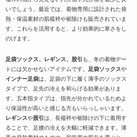
いでしょう。最近では、着物専用に設計された発
熱・保温素材の肌襦袢や裾除けも販売されていま
す。これらを活用すると、より効果的に寒さをし
のげます。
足袋ソックス、レギンス、股引
も、冬の着物デー
トには欠かせないアイテムです。
足袋ソックス
や
インナー足袋
は、足袋の下に履く薄手のソックス
タイプで、足先の冷えを和らげる効果がありま
す。五本指タイプは、指先が分かれているためよ
り保温性が高いと感じる方もいらっしゃいます。
レギンス
や
股引
は、長襦袢や裾除けの下に着用す
ることで、足腰の冷えを大幅に軽減できます。薄