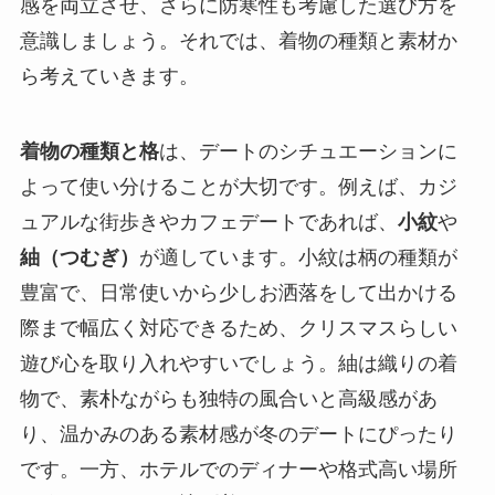
感を両立させ、さらに防寒性も考慮した選び方を
意識しましょう。それでは、着物の種類と素材か
ら考えていきます。
着物の種類と格
は、デートのシチュエーションに
よって使い分けることが大切です。例えば、カジ
ュアルな街歩きやカフェデートであれば、
小紋
や
紬（つむぎ）
が適しています。小紋は柄の種類が
豊富で、日常使いから少しお洒落をして出かける
際まで幅広く対応できるため、クリスマスらしい
遊び心を取り入れやすいでしょう。紬は織りの着
物で、素朴ながらも独特の風合いと高級感があ
り、温かみのある素材感が冬のデートにぴったり
です。一方、ホテルでのディナーや格式高い場所