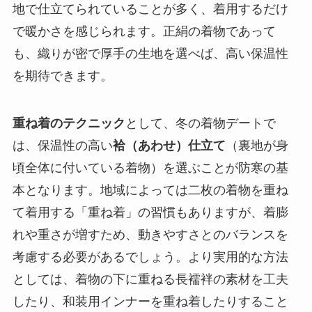
地で仕立てられていることが多く、着用するだけ
で暖かさを感じられます。正絹の着物であって
も、織りが密で厚手の生地を選べば、高い保温性
を期待できます。
重ね着のテクニック
として、冬の着物デートで
は、保温性の高い
袷（あわせ）仕立て
（裏地が身
頃全体に付いている着物）を選ぶことが防寒の基
本となります。地域によっては二枚の着物を重ね
て着用する「重ね着」の習慣もありますが、着膨
れや重さが増すため、動きやすさとのバランスを
考慮する必要があるでしょう。より実用的な方法
としては、着物の下に重ねる長襦袢の素材を工夫
したり、和装用インナーを重ね着したりすること