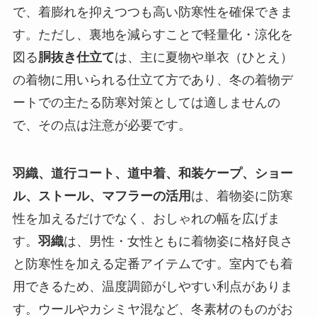
で、着膨れを抑えつつも高い防寒性を確保できま
す。ただし、裏地を減らすことで軽量化・涼化を
図る
胴抜き仕立て
は、主に夏物や単衣（ひとえ）
の着物に用いられる仕立て方であり、冬の着物デ
ートでの主たる防寒対策としては適しませんの
で、その点は注意が必要です。
羽織、道行コート、道中着、和装ケープ、ショー
ル、ストール、マフラーの活用
は、着物姿に防寒
性を加えるだけでなく、おしゃれの幅を広げま
す。
羽織
は、男性・女性ともに着物姿に格好良さ
と防寒性を加える定番アイテムです。室内でも着
用できるため、温度調節がしやすい利点がありま
す。ウールやカシミヤ混など、冬素材のものがお