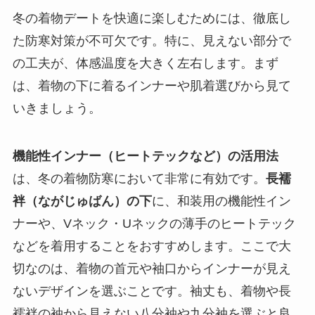
冬の着物デートを快適に楽しむためには、徹底し
た防寒対策が不可欠です。特に、見えない部分で
の工夫が、体感温度を大きく左右します。まず
は、着物の下に着るインナーや肌着選びから見て
いきましょう。
機能性インナー（ヒートテックなど）の活用法
は、冬の着物防寒において非常に有効です。
長襦
袢（ながじゅばん）の下
に、和装用の機能性イン
ナーや、Vネック・Uネックの薄手のヒートテック
などを着用することをおすすめします。ここで大
切なのは、着物の首元や袖口からインナーが見え
ないデザインを選ぶことです。袖丈も、着物や長
襦袢の袖から見えない八分袖や九分袖を選ぶと良