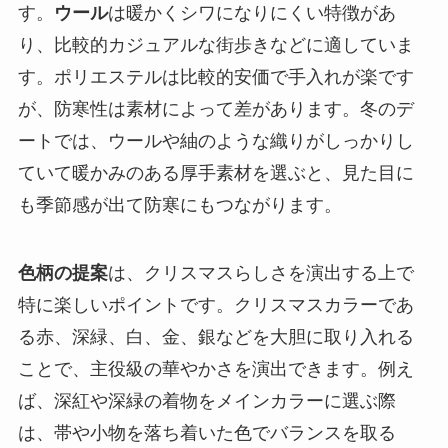
す。
ウール
は暖かくシワになりにくい特徴があ
り、比較的カジュアルな街歩きなどに適していま
す。ポリエステルは比較的安価で手入れが楽です
が、防寒性は素材によって差があります。冬のデ
ートでは、ウールや紬のような織りがしっかりし
ていて暖かみのある厚手素材を選ぶと、見た目に
も季節感が出て防寒にもつながります。
色柄の提案
は、クリスマスらしさを演出する上で
特に楽しいポイントです。クリスマスカラーであ
る赤、深緑、白、金、銀などを大胆に取り入れる
ことで、主役級の華やかさを演出できます。例え
ば、深紅や深緑の着物をメインカラーに選ぶ際
は、帯や小物を落ち着いた色でバランスを取る