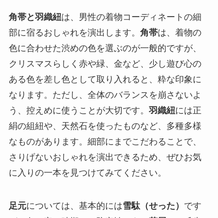
角帯と羽織紐
は、男性の着物コーディネートの細
部に宿るおしゃれを演出します。
角帯
は、着物の
色に合わせた渋めの色を選ぶのが一般的ですが、
クリスマスらしく赤や緑、金など、少し遊び心の
ある色を差し色として取り入れると、粋な印象に
なります。ただし、全体のバランスを崩さないよ
う、控えめに使うことが大切です。
羽織紐
には正
絹の組紐や、天然石を使ったものなど、多種多様
なものがあります。細部にまでこだわることで、
さりげないおしゃれを演出できるため、ぜひお気
に入りの一本を見つけてみてください。
足元
については、基本的には
雪駄（せった）
です