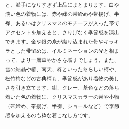
と、派手になりすぎず上品にまとまります。白や
淡い色の着物には、赤や緑の帯締めや帯揚げ、半
襟、あるいはクリスマスのモチーフが入った帯で
アクセントを加えると、さりげなく季節感を演出
できます。金や銀の糸が織り込まれた帯やキラキ
ラとした帯留めは、イルミネーションの光と相ま
って、より一層華やかさを増すでしょう。また、
雪の結晶や椿、南天、柊といった冬らしい柄や、
松竹梅などの古典柄も、季節感があり着物の美し
さを引き立てます。紺、グレー、茶色などの落ち
着いた色の着物に、クリスマスカラーの帯や小物
（帯締め、帯揚げ、半襟、ショールなど）で季節
感を加えるのも粋な着こなし方です。