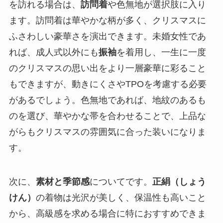
を訪れる場合は、
訪問着
や色無地が選択肢に入り
ます。訪問着は華やかな柄が多く、クリスマスに
ふさわしい豪華さを演出できます。未婚女性であ
れば、成人式以外にも
振袖
を着用し、一生に一度
のクリスマスの思い出をより一層豪華に彩ること
もできますが、動きにくさやTPOを考慮する必要
があるでしょう。色無地であれば、地紋のあるも
のを選び、華やかな帯を合わせることで、上品な
がらもクリスマスの雰囲気に合った装いになりま
す。
次に、
素材と季節感
についてです。
正絹（しょう
けん）
の着物は光沢が美しく、保温性も高いこと
から、高級感を求める場合に特におすすめできま