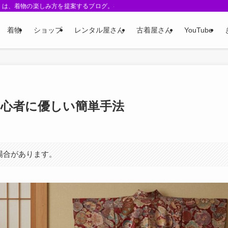
 Me-』は、着物の楽しみ方を提案するブログ。初心者向けガイド、着こなしアレン
着物
ショップ
レンタル屋さん
古着屋さん
YouTube
初心者に優しい簡単手法
場合があります。