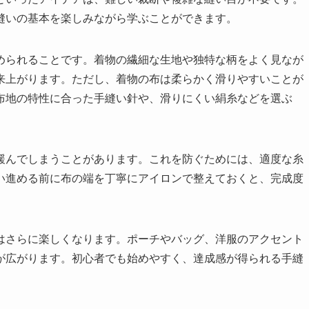
縫いの基本を楽しみながら学ぶことができます。
められることです。着物の繊細な生地や独特な柄をよく見なが
来上がります。ただし、着物の布は柔らかく滑りやすいことが
布地の特性に合った手縫い針や、滑りにくい絹糸などを選ぶ
緩んでしまうことがあります。これを防ぐためには、適度な糸
い進める前に布の端を丁寧にアイロンで整えておくと、完成度
はさらに楽しくなります。ポーチやバッグ、洋服のアクセント
が広がります。初心者でも始めやすく、達成感が得られる手縫