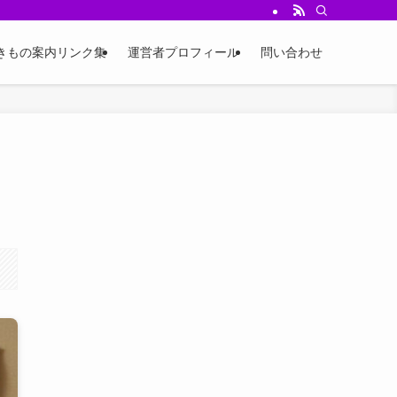
ジ、四季のコーデ例、小物選びやイベント情報を発信中。
きもの案内リンク集
運営者プロフィール
問い合わせ