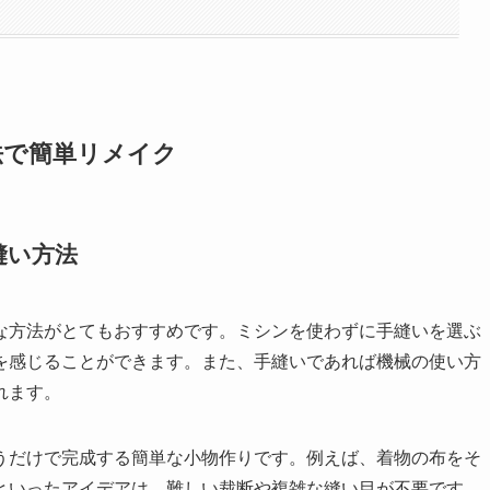
法で簡単リメイク
縫い方法
な方法がとてもおすすめです。ミシンを使わずに手縫いを選ぶ
を感じることができます。また、手縫いであれば機械の使い方
れます。
うだけで完成する簡単な小物作りです。例えば、着物の布をそ
といったアイデアは、難しい裁断や複雑な縫い目が不要です。