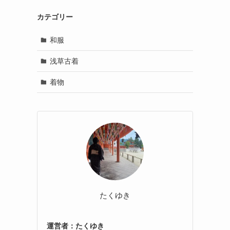
カテゴリー
和服
浅草古着
着物
たくゆき
運営者：たくゆき