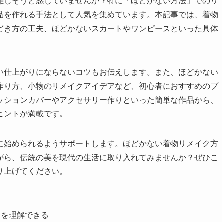
難しそうと感じていませんか？特に「ほどかない方法」でのリ
品を作れる手法として人気を集めています。本記事では、着物
どき方の工夫、ほどかないスカートやワンピースといった具体
い仕上がりにならないコツもお伝えします。また、ほどかない
作り方、小物のリメイクアイデアなど、初心者におすすめのプ
ッションカバーやアクセサリー作りといった簡単な作品から、
ヒントが満載です。
に始められるようサポートします。ほどかない着物リメイク方
がら、伝統の美を現代の生活に取り入れてみませんか？ぜひこ
り上げてください。
力を理解できる